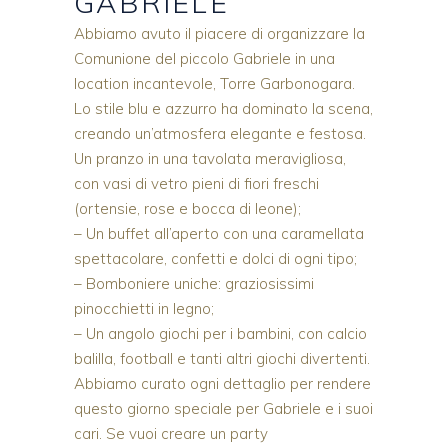
GABRIELE
Abbiamo avuto il piacere di organizzare la
Comunione del piccolo Gabriele in una
location incantevole, Torre Garbonogara.
Lo stile blu e azzurro ha dominato la scena,
creando un’atmosfera elegante e festosa.
Un pranzo in una tavolata meravigliosa,
con vasi di vetro pieni di fiori freschi
(ortensie, rose e bocca di leone);
– Un buffet all’aperto con una caramellata
spettacolare, confetti e dolci di ogni tipo;
– Bomboniere uniche: graziosissimi
pinocchietti in legno;
– Un angolo giochi per i bambini, con calcio
balilla, football e tanti altri giochi divertenti.
Abbiamo curato ogni dettaglio per rendere
questo giorno speciale per Gabriele e i suoi
cari. Se vuoi creare un party