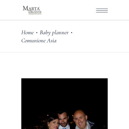
Home
Baby planner
•
•
Comunione Asia