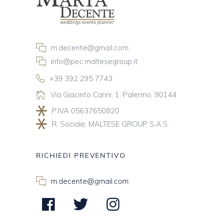
m.decente@gmail.com
info@pec.maltesegroup.it
+39 392 295 7743
Via Giacinto Carini, 1, Palermo, 90144
P.IVA 05637650820
R. Sociale: MALTESE GROUP S.A.S.
RICHIEDI PREVENTIVO
m.decente@gmail.com