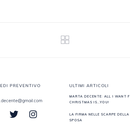
IEDI PREVENTIVO
ULTIMI ARTICOLI
MARTA DECENTE: ALL I WANT 
.decente@gmail.com
CHRISTMAS IS…YOU!
LA FIRMA NELLE SCARPE DELLA
SPOSA