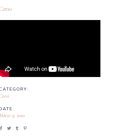
Corso
CATEGORY:
Corsi
DATE:
Marzo 9, 2020