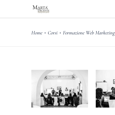
Home
Corsi
Formazione Web Marketing 
•
•