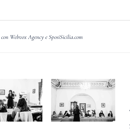
con Webvox Agency e SposiSicilia.com