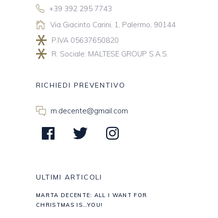
+39 392 295 7743
Via Giacinto Carini, 1, Palermo, 90144
P.IVA 05637650820
R. Sociale: MALTESE GROUP S.A.S.
RICHIEDI PREVENTIVO
m.decente@gmail.com
ULTIMI ARTICOLI
MARTA DECENTE: ALL I WANT FOR
CHRISTMAS IS…YOU!