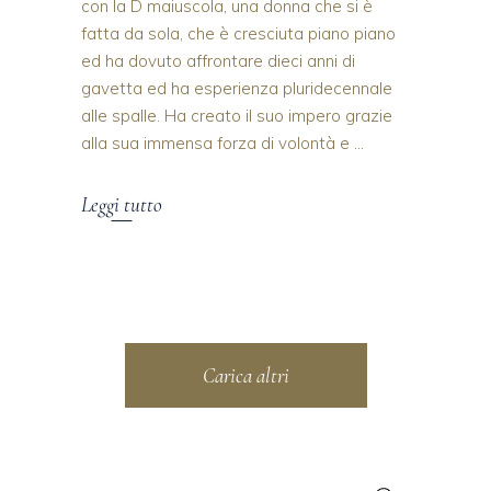
con la D maiuscola, una donna che si è
fatta da sola, che è cresciuta piano piano
ed ha dovuto affrontare dieci anni di
gavetta ed ha esperienza pluridecennale
alle spalle. Ha creato il suo impero grazie
alla sua immensa forza di volontà e
Leggi tutto
Carica altri