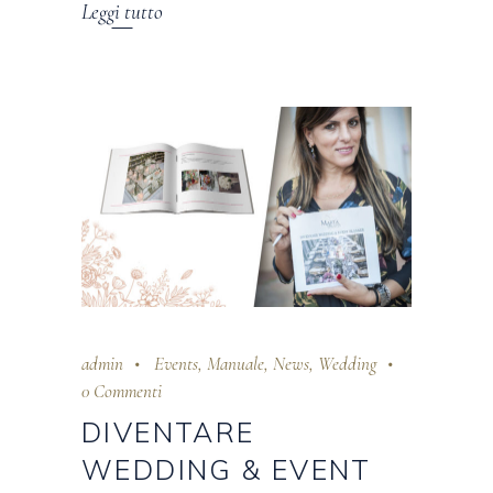
Leggi tutto
admin
Events
,
Manuale
,
News
,
Wedding
0 Commenti
DIVENTARE
WEDDING & EVENT