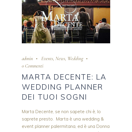
admin
Events
,
News
,
Wedding
0 Commenti
MARTA DECENTE: LA
WEDDING PLANNER
DEI TUOI SOGNI
Marta Decente, se non sapete chi è, lo
saprete presto. Marta è una wedding &
event planner palermitana, ed è una Donna