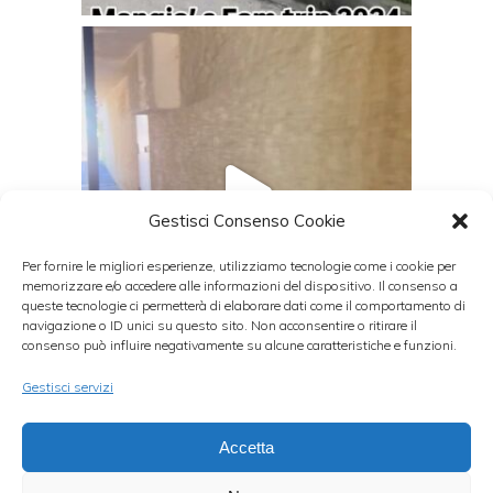
Gestisci Consenso Cookie
Per fornire le migliori esperienze, utilizziamo tecnologie come i cookie per
memorizzare e/o accedere alle informazioni del dispositivo. Il consenso a
queste tecnologie ci permetterà di elaborare dati come il comportamento di
navigazione o ID unici su questo sito. Non acconsentire o ritirare il
consenso può influire negativamente su alcune caratteristiche e funzioni.
Gestisci servizi
Seguire Instagram
Accetta