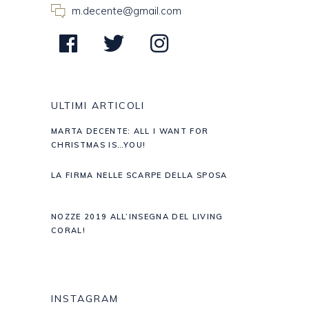
m.decente@gmail.com
ULTIMI ARTICOLI
MARTA DECENTE: ALL I WANT FOR
CHRISTMAS IS…YOU!
LA FIRMA NELLE SCARPE DELLA SPOSA
NOZZE 2019 ALL’INSEGNA DEL LIVING
CORAL!
INSTAGRAM