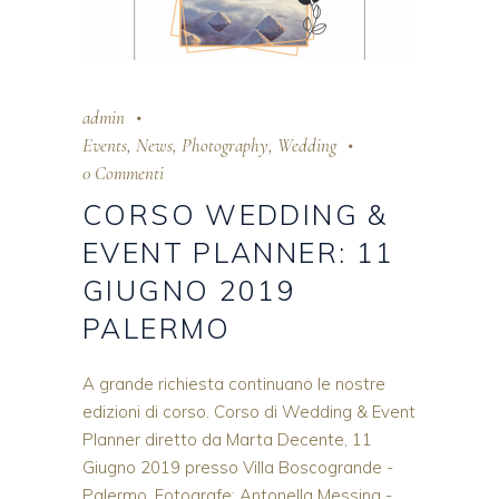
admin
Events
,
News
,
Photography
,
Wedding
0 Commenti
CORSO WEDDING &
EVENT PLANNER: 11
GIUGNO 2019
PALERMO
A grande richiesta continuano le nostre
edizioni di corso. Corso di Wedding & Event
Planner diretto da Marta Decente, 11
Giugno 2019 presso Villa Boscogrande -
Palermo. Fotografe: Antonella Messina -