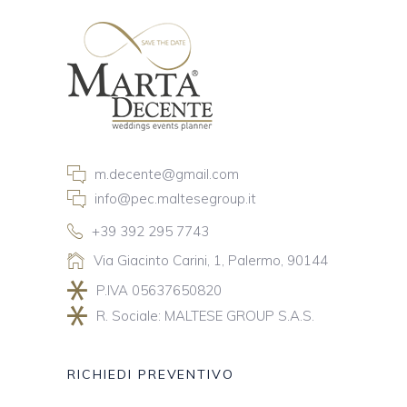
m.decente@gmail.com
info@pec.maltesegroup.it
+39 392 295 7743
Via Giacinto Carini, 1, Palermo, 90144
P.IVA 05637650820
R. Sociale: MALTESE GROUP S.A.S.
RICHIEDI PREVENTIVO