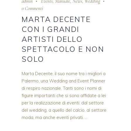
admin
Events
,
Manuale
,
News
,
Wedding
0 Commenti
MARTA DECENTE
CON I GRANDI
ARTISTI DELLO
SPETTACOLO E NON
SOLO
Marta Decente, il suo nome tra i migliori a
Palermo, una Wedding and Event Planner
di respiro nazionale. Tanti sono i nomi di
figure importanti che si sono affidate a lei
per la realizzazione di eventi: dal settore
del wedding, a quello del calcio, al settore
moda, ma anche eventi privati.