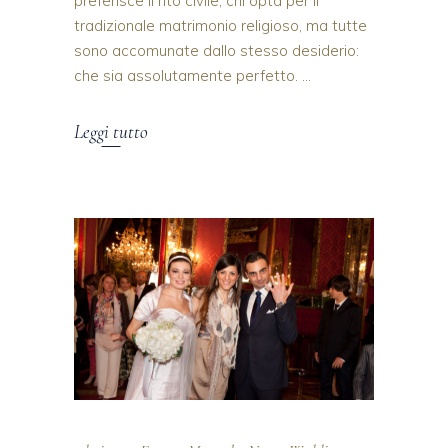
preferisce il rito civile, chi opta per il
tradizionale matrimonio religioso, ma tutte
sono accomunate dallo stesso desiderio:
che sia assolutamente perfetto.
Leggi tutto