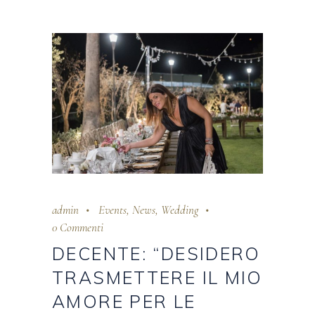
admin
Events
,
News
,
Wedding
0 Commenti
DECENTE: “DESIDERO
TRASMETTERE IL MIO
AMORE PER LE