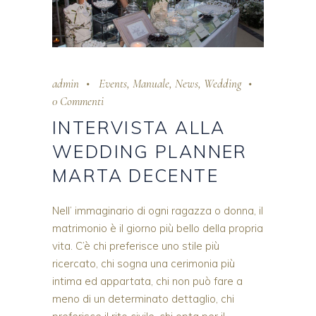
admin
Events
,
Manuale
,
News
,
Wedding
0 Commenti
INTERVISTA ALLA
WEDDING PLANNER
MARTA DECENTE
Nell’ immaginario di ogni ragazza o donna, il
matrimonio è il giorno più bello della propria
vita. C’è chi preferisce uno stile più
ricercato, chi sogna una cerimonia più
intima ed appartata, chi non può fare a
meno di un determinato dettaglio, chi