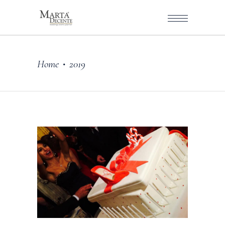
Home
2019
•