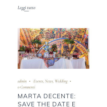
Leggi tutto
admin
Events
,
News
,
Wedding
0 Commenti
MARTA DECENTE:
SAVE THE DATE E