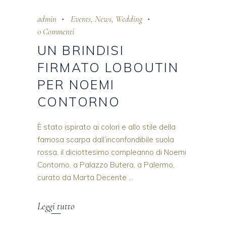
admin
Events
,
News
,
Wedding
0 Commenti
UN BRINDISI
FIRMATO LOBOUTIN
PER NOEMI
CONTORNO
È stato ispirato ai colori e allo stile della
famosa scarpa dall’inconfondibile suola
rossa, il diciottesimo compleanno di Noemi
Contorno, a Palazzo Butera, a Palermo,
curato da Marta Decente
Leggi tutto