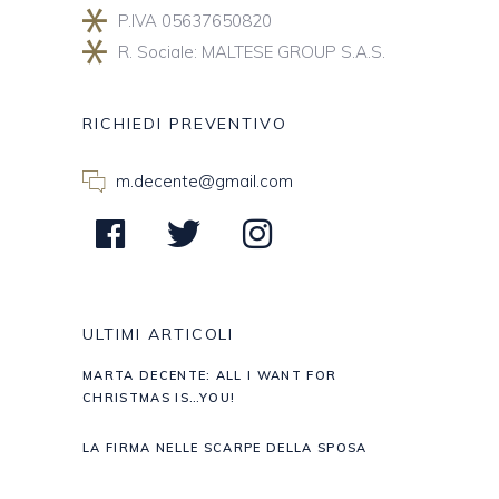
P.IVA 05637650820
R. Sociale: MALTESE GROUP S.A.S.
RICHIEDI PREVENTIVO
m.decente@gmail.com
ULTIMI ARTICOLI
MARTA DECENTE: ALL I WANT FOR
CHRISTMAS IS…YOU!
LA FIRMA NELLE SCARPE DELLA SPOSA