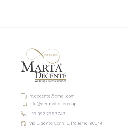
m.decente@gmail.com
info@pec.maltesegroup.it
+39 392 295 7743
Via Giacinto Carini, 1, Palermo, 90144