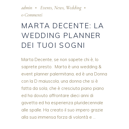
admin
Events
,
News
,
Wedding
0 Commenti
MARTA DECENTE: LA
WEDDING PLANNER
DEI TUOI SOGNI
Marta Decente, se non sapete chi è, lo
saprete presto. Marta è una wedding &
event planner palermitana, ed è una Donna
con la D maiuscola, una donna che si è
fatta da sola, che è cresciuta piano piano
ed ha dovuto affrontare dieci anni di
gavetta ed ha esperienza pluridecennale
alle spalle. Ha creato il suo impero grazie
alla sua immensa forza di volontà e