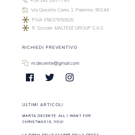
+39 392 295 7743
Via Giacinto Carini, 1, Palermo, 90144
P.IVA 05637650820
R. Sociale: MALTESE GROUP S.A.S.
RICHIEDI PREVENTIVO
m.decente@gmail.com
ULTIMI ARTICOLI
MARTA DECENTE: ALL I WANT FOR
CHRISTMAS IS…YOU!