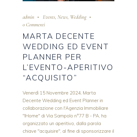
admin
Events
,
News
,
Wedding
0 Commenti
MARTA DECENTE
WEDDING ED EVENT
PLANNER PER
L’EVENTO-APERITIVO
“ACQUISITO”
Venerdì 15 Novembre 2024, Marta
Decente Wedding ed Event Planner in
collaborazione con l'Agenzia Immobiliare
"IHome" di Via Sampolo n°77 B - PA, ha
organizzato un aperitivo, dalla parola
chiave "acquisire", al fine di sponsorizzare il