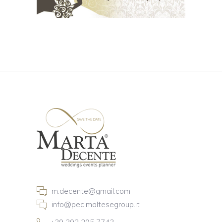
m.decente@gmail.com
info@pec.maltesegroup.it