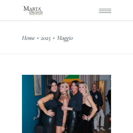
Home
2025
Maggio
•
•