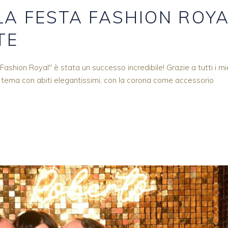
 LA FESTA FASHION ROY
TE
ashion Royal" è stata un successo incredibile! Grazie a tutti i mi
a tema con abiti elegantissimi, con la corona come accessorio