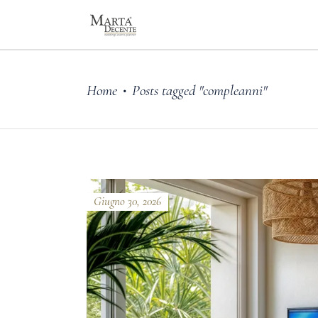
Home
Posts tagged "compleanni"
•
Giugno 30, 2026