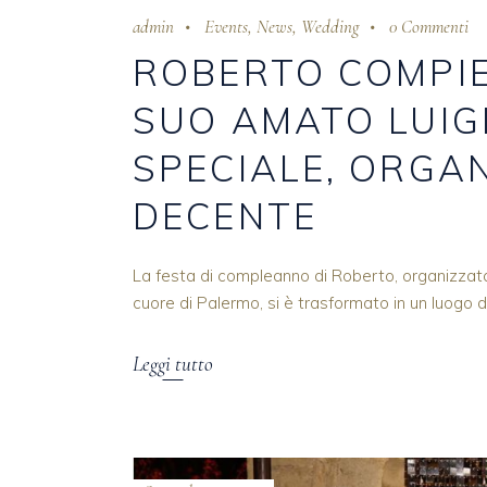
admin
Events
,
News
,
Wedding
0 Commenti
ROBERTO COMPIE
SUO AMATO LUIGI
SPECIALE, ORGA
DECENTE
La festa di compleanno di Roberto, organizzata
cuore di Palermo, si è trasformato in un luogo d
Leggi tutto