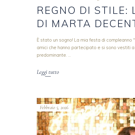
REGNO DI STILE:
DI MARTA DECEN
È stato un sogno! La mia festa di compleanno "F
amici che hanno partecipato e si sono vestiti 
predominante.
Leggi tutto
Febbraio 5, 2026