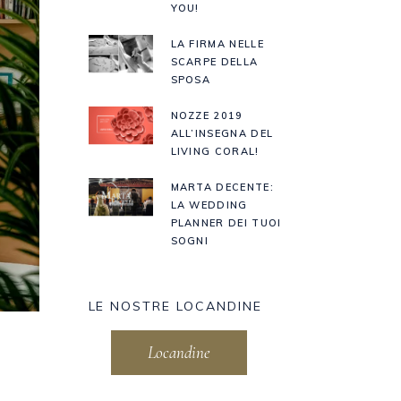
YOU!
LA FIRMA NELLE
SCARPE DELLA
SPOSA
NOZZE 2019
ALL’INSEGNA DEL
LIVING CORAL!
MARTA DECENTE:
LA WEDDING
PLANNER DEI TUOI
SOGNI
LE NOSTRE LOCANDINE
Locandine