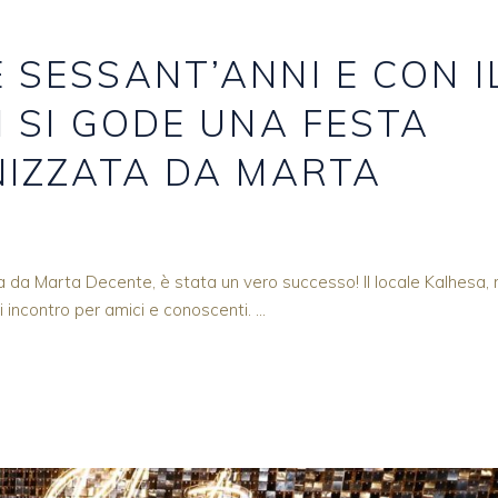
 SESSANT’ANNI E CON I
 SI GODE UNA FESTA
NIZZATA DA MARTA
 da Marta Decente, è stata un vero successo! Il locale Kalhesa, 
i incontro per amici e conoscenti.