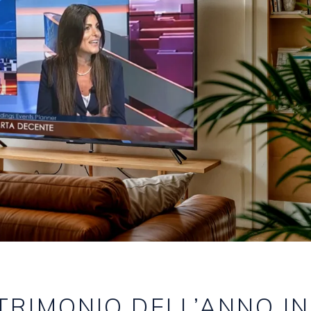
ATRIMONIO DELL’ANNO IN