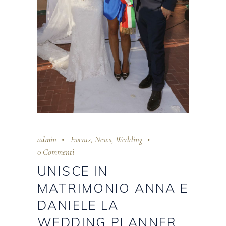
admin
Events
,
News
,
Wedding
0 Commenti
UNISCE IN
MATRIMONIO ANNA E
DANIELE LA
WEDDING PLANNER