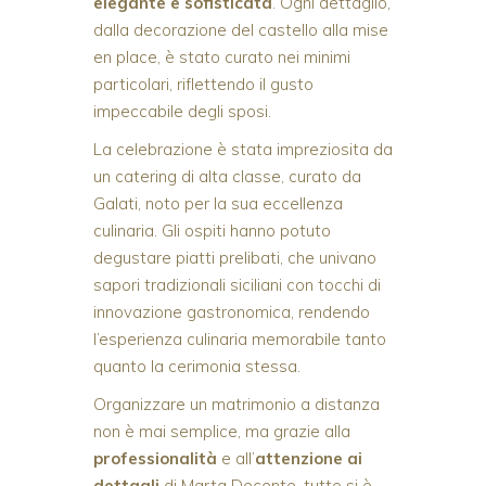
elegante e sofisticata
. Ogni dettaglio,
dalla decorazione del castello alla mise
en place, è stato curato nei minimi
particolari, riflettendo il gusto
impeccabile degli sposi.
La celebrazione è stata impreziosita da
un catering di alta classe, curato da
Galati, noto per la sua eccellenza
culinaria. Gli ospiti hanno potuto
degustare piatti prelibati, che univano
sapori tradizionali siciliani con tocchi di
innovazione gastronomica, rendendo
l’esperienza culinaria memorabile tanto
quanto la cerimonia stessa.
Organizzare un matrimonio a distanza
non è mai semplice, ma grazie alla
professionalità
e all’
attenzione
ai
dettagli
di Marta Decente, tutto si è