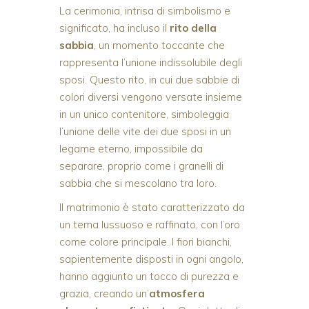
La cerimonia, intrisa di simbolismo e
significato, ha incluso il
rito della
sabbia
, un momento toccante che
rappresenta l’unione indissolubile degli
sposi. Questo rito, in cui due sabbie di
colori diversi vengono versate insieme
in un unico contenitore, simboleggia
l’unione delle vite dei due sposi in un
legame eterno, impossibile da
separare, proprio come i granelli di
sabbia che si mescolano tra loro.
Il matrimonio è stato caratterizzato da
un tema lussuoso e raffinato, con l’oro
come colore principale. I fiori bianchi,
sapientemente disposti in ogni angolo,
hanno aggiunto un tocco di purezza e
grazia, creando un’
atmosfera