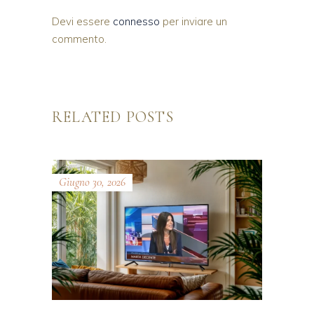
Devi essere
connesso
per inviare un
commento.
RELATED POSTS
Giugno 30, 2026