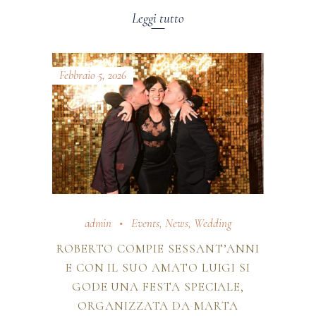
Leggi tutto
Febbraio 5, 2026
admin
Events
,
News
,
Wedding
ROBERTO COMPIE SESSANT’ANNI
E CON IL SUO AMATO LUIGI SI
GODE UNA FESTA SPECIALE,
ORGANIZZATA DA MARTA