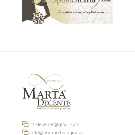
m.decente@gmail.com
info@pec.maltesegroup.it