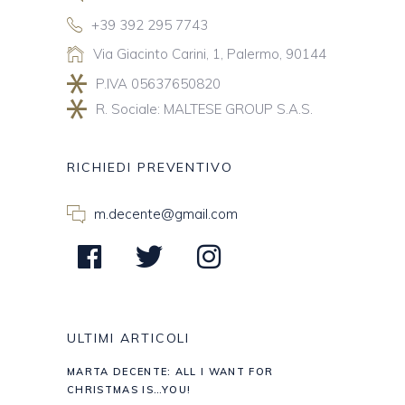
+39 392 295 7743
Via Giacinto Carini, 1, Palermo, 90144
P.IVA 05637650820
R. Sociale: MALTESE GROUP S.A.S.
RICHIEDI PREVENTIVO
m.decente@gmail.com
ULTIMI ARTICOLI
MARTA DECENTE: ALL I WANT FOR
CHRISTMAS IS…YOU!